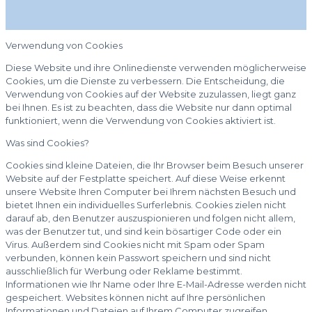
Verwendung von Cookies
Diese Website und ihre Onlinedienste verwenden möglicherweise
Cookies, um die Dienste zu verbessern. Die Entscheidung, die
Verwendung von Cookies auf der Website zuzulassen, liegt ganz
bei Ihnen. Es ist zu beachten, dass die Website nur dann optimal
funktioniert, wenn die Verwendung von Cookies aktiviert ist.
Was sind Cookies?
Cookies sind kleine Dateien, die Ihr Browser beim Besuch unserer
Website auf der Festplatte speichert. Auf diese Weise erkennt
unsere Website Ihren Computer bei Ihrem nächsten Besuch und
bietet Ihnen ein individuelles Surferlebnis. Cookies zielen nicht
darauf ab, den Benutzer auszuspionieren und folgen nicht allem,
was der Benutzer tut, und sind kein bösartiger Code oder ein
Virus. Außerdem sind Cookies nicht mit Spam oder Spam
verbunden, können kein Passwort speichern und sind nicht
ausschließlich für Werbung oder Reklame bestimmt.
Informationen wie Ihr Name oder Ihre E-Mail-Adresse werden nicht
gespeichert. Websites können nicht auf Ihre persönlichen
Informationen und Dateien auf Ihrem Computer zugreifen.