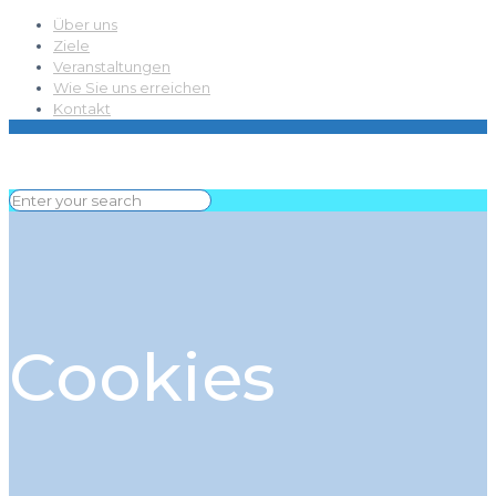
Über uns
Ziele
Veranstaltungen
Wie Sie uns erreichen
Kontakt
Cookies