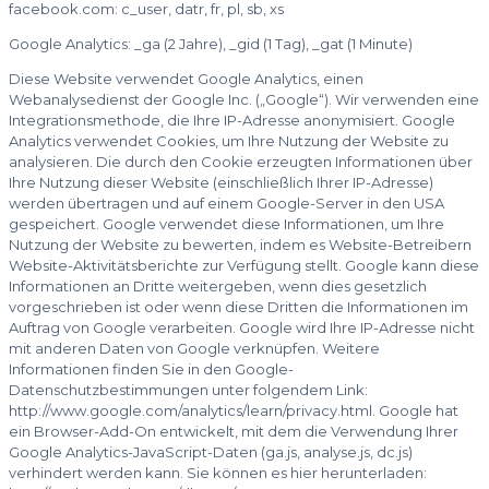
facebook.com: c_user, datr, fr, pl, sb, xs
Google Analytics: _ga (2 Jahre), _gid (1 Tag), _gat (1 Minute)
Diese Website verwendet Google Analytics, einen
Webanalysedienst der Google Inc. („Google“). Wir verwenden eine
Integrationsmethode, die Ihre IP-Adresse anonymisiert. Google
Analytics verwendet Cookies, um Ihre Nutzung der Website zu
analysieren. Die durch den Cookie erzeugten Informationen über
Ihre Nutzung dieser Website (einschließlich Ihrer IP-Adresse)
werden übertragen und auf einem Google-Server in den USA
gespeichert. Google verwendet diese Informationen, um Ihre
Nutzung der Website zu bewerten, indem es Website-Betreibern
Website-Aktivitätsberichte zur Verfügung stellt. Google kann diese
Informationen an Dritte weitergeben, wenn dies gesetzlich
vorgeschrieben ist oder wenn diese Dritten die Informationen im
Auftrag von Google verarbeiten. Google wird Ihre IP-Adresse nicht
mit anderen Daten von Google verknüpfen. Weitere
Informationen finden Sie in den Google-
Datenschutzbestimmungen unter folgendem Link:
http://www.google.com/analytics/learn/privacy.html. Google hat
ein Browser-Add-On entwickelt, mit dem die Verwendung Ihrer
Google Analytics-JavaScript-Daten (ga.js, analyse.js, dc.js)
verhindert werden kann. Sie können es hier herunterladen: