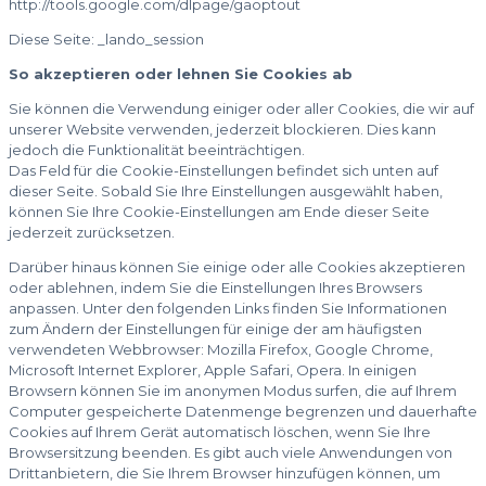
http://tools.google.com/dlpage/gaoptout
Diese Seite: _lando_session
So akzeptieren oder lehnen Sie Cookies ab
Sie können die Verwendung einiger oder aller Cookies, die wir auf
unserer Website verwenden, jederzeit blockieren. Dies kann
jedoch die Funktionalität beeinträchtigen.
Das Feld für die Cookie-Einstellungen befindet sich unten auf
dieser Seite. Sobald Sie Ihre Einstellungen ausgewählt haben,
können Sie Ihre Cookie-Einstellungen am Ende dieser Seite
jederzeit zurücksetzen.
Darüber hinaus können Sie einige oder alle Cookies akzeptieren
oder ablehnen, indem Sie die Einstellungen Ihres Browsers
anpassen. Unter den folgenden Links finden Sie Informationen
zum Ändern der Einstellungen für einige der am häufigsten
verwendeten Webbrowser: Mozilla Firefox, Google Chrome,
Microsoft Internet Explorer, Apple Safari, Opera. In einigen
Browsern können Sie im anonymen Modus surfen, die auf Ihrem
Computer gespeicherte Datenmenge begrenzen und dauerhafte
Cookies auf Ihrem Gerät automatisch löschen, wenn Sie Ihre
Browsersitzung beenden. Es gibt auch viele Anwendungen von
Drittanbietern, die Sie Ihrem Browser hinzufügen können, um